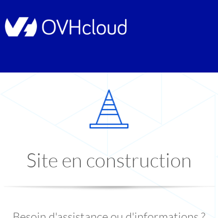
Site en construction
Besoin d'assistance ou d'informations ?